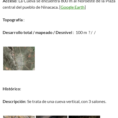
Acceso
: La Cueva se encuentra 800 m al Noroeste de la Plaza
central del pueblo de Ninacaca. [
Google Earth
]
Topografía
:
Desarrollo total / mapeado / Desnivel
: 100 m ? / /
Histórico
:
Descripción
: Se trata de una cueva vertical, con 3 salones.