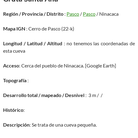
Región / Provincia / Distrito
:
Pasco
/
Pasco
/ Ninacaca
Mapa IGN
: Cerro de Pasco (22-k)
Longitud / Latitud / Altitud
: no tenemos las coordenadas de
esta cueva
Acceso
: Cerca del pueblo de Ninacaca. [Google Earth]
Topografía
:
Desarrollo total / mapeado / Desnivel
: 3 m / /
Histórico
:
Descripción
: Se trata de una cueva pequeña.