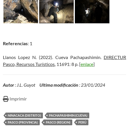
Referencias
: 1
Llanos Lopez N. (2022). Cueva Pachapashimin.
DIRECTUR
Pasco, Recursos Turísticos
, 11691: 8 p. [
enlace
]
Autor
: J.L. Guyot
Ultima modificación
: 23/01/2024
Imprimir
NINACACA (DISTRITO)
PACHAPASHIMIN (CUEVA)
PASCO (PROVINCIA)
PASCO (REGION)
PERÚ