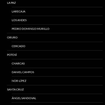
LA PAZ
LARECAJA
LOS ANDES
PEDRO DOMINGO MURILLO
ORURO
CERCADO
POTOSÍ
CHARCAS
DANIEL CAMPOS
NOR-LÍPEZ
SANTA CRUZ
ÁNGEL SANDOVAL