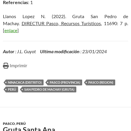
Referencias
: 1
Llanos Lopez N. (2022). Gruta San Pedro de
Machay.
DIRECTUR Pasco, Recursos Turísticos
, 11690: 7 p.
[
enlace
]
Autor
: J.L. Guyot
Ultima modificación
: 23/01/2024
Imprimir
NINACACA (DISTRITO)
PASCO (PROVINCIA)
PASCO (REGION)
PERÚ
SAN PEDRO DE MACHAY (GRUTA)
PASCO
,
PERÚ
Gruta Santa Ana