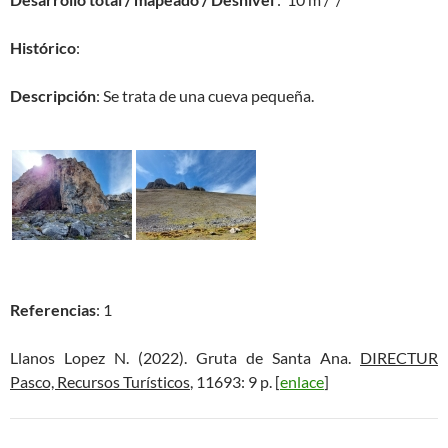
Histórico
:
Descripción
: Se trata de una cueva pequeña.
Referencias
: 1
Llanos Lopez N. (2022). Gruta de Santa Ana.
DIRECTUR
Pasco, Recursos Turísticos
, 11693: 9 p. [
enlace
]