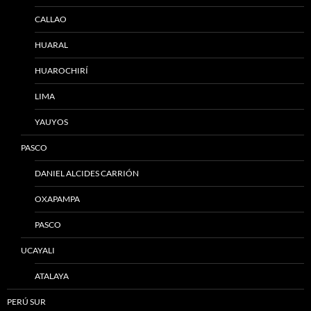
CALLAO
HUARAL
HUAROCHIRÍ
LIMA
YAUYOS
PASCO
DANIEL ALCIDES CARRIÓN
OXAPAMPA
PASCO
UCAYALI
ATALAYA
PERÚ SUR