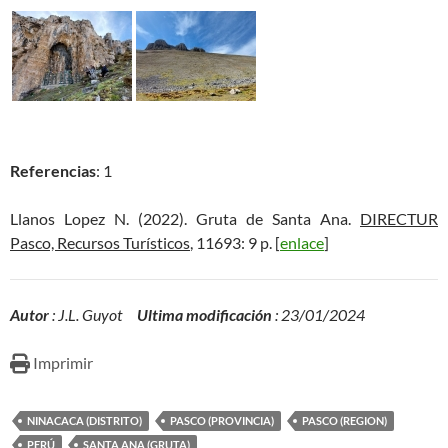
Referencias
: 1
Llanos Lopez N. (2022). Gruta de Santa Ana.
DIRECTUR
Pasco, Recursos Turísticos
, 11693: 9 p. [
enlace
]
Autor
: J.L. Guyot
Ultima modificación
: 23/01/2024
Imprimir
NINACACA (DISTRITO)
PASCO (PROVINCIA)
PASCO (REGION)
PERÚ
SANTA ANA (GRUTA)