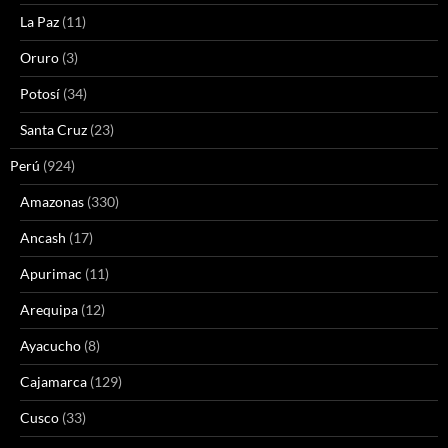
La Paz
(11)
Oruro
(3)
Potosí
(34)
Santa Cruz
(23)
Perú
(924)
Amazonas
(330)
Ancash
(17)
Apurimac
(11)
Arequipa
(12)
Ayacucho
(8)
Cajamarca
(129)
Cusco
(33)