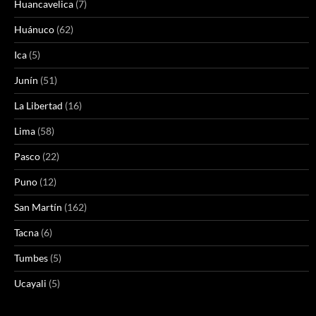
Huancavelica
(7)
Huánuco
(62)
Ica
(5)
Junín
(51)
La Libertad
(16)
Lima
(58)
Pasco
(22)
Puno
(12)
San Martín
(162)
Tacna
(6)
Tumbes
(5)
Ucayali
(5)