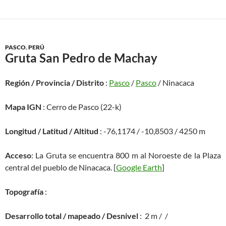
PASCO
,
PERÚ
Gruta San Pedro de Machay
Región / Provincia / Distrito
:
Pasco
/
Pasco
/ Ninacaca
Mapa IGN
: Cerro de Pasco (22-k)
Longitud / Latitud / Altitud
: -76,1174 / -10,8503 / 4250 m
Acceso
: La Gruta se encuentra 800 m al Noroeste de la Plaza
central del pueblo de Ninacaca. [
Google Earth
]
Topografía
:
Desarrollo total / mapeado / Desnivel
: 2 m / /