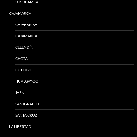
UTCUBAMBA
CAJAMARCA
CAJABAMBA
CAJAMARCA
CELENDÍN
CHOTA
CUTERVO
HUALGAYOC
JAÉN
SAN IGNACIO
SANTA CRUZ
LA LIBERTAD