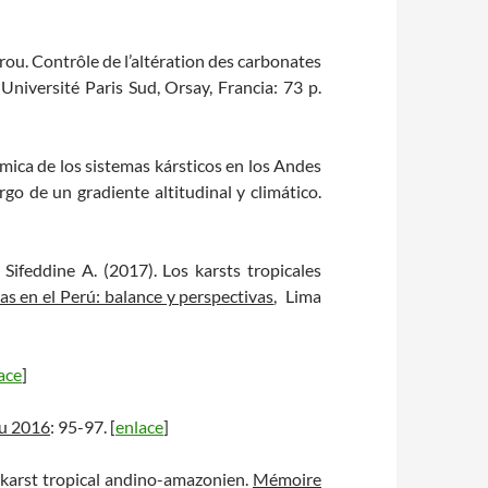
ou. Contrôle de l’altération des carbonates
 Université Paris Sud, Orsay, Francia: 73 p.
ímica de los sistemas kársticos en los Andes
go de un gradiente altitudinal y climático.
, Sifeddine A. (2017). Los karsts tropicales
as en el Perú: balance y perspectivas
, Lima
ace
]
u 2016
: 95-97. [
enlace
]
 karst tropical andino-amazonien.
Mémoire