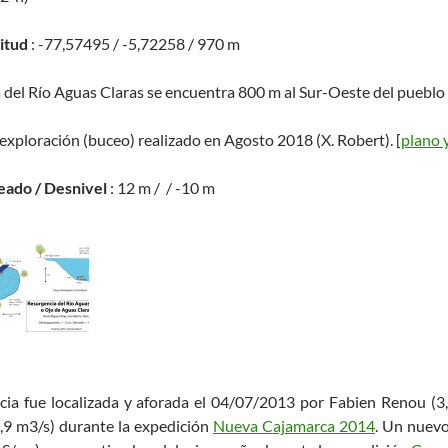
titud
: -77,57495 / -5,72258 / 970 m
a del Río Aguas Claras se encuentra 800 m al Sur-Oeste del pueblo 
 exploración (buceo) realizado en Agosto 2018 (X. Robert). [
plano y
eado / Desnivel
: 12 m / / -10 m
ncia fue localizada y aforada el 04/07/2013 por Fabien Renou (3
,9 m3/s) durante la expedición
Nueva Cajamarca 2014
. Un nuevo