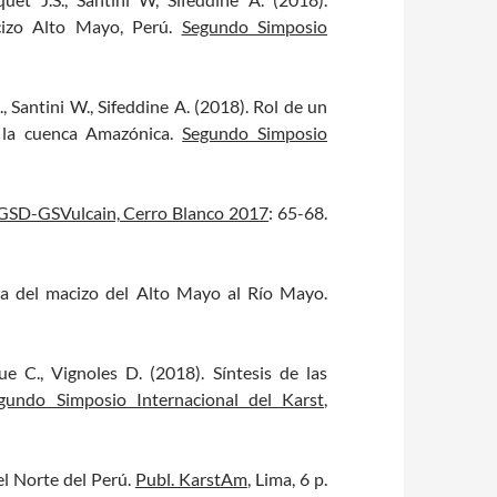
acizo Alto Mayo, Perú.
Segundo Simposio
., Santini W., Sifeddine A. (2018). Rol de un
e la cuenca Amazónica.
Segundo Simposio
SD-GSVulcain, Cerro Blanco 2017
: 65-68.
ica del macizo del Alto Mayo al Río Mayo.
que C., Vignoles D. (2018). Síntesis de las
gundo Simposio Internacional del Karst
,
el Norte del Perú.
Publ. KarstAm
, Lima, 6 p.