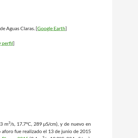
de Aguas Claras. [
Google Earth
]
 perfil
]
3
,3 m
/s, 17.7°C, 289 µS/cm), y de nuevo en
 aforo fue realizado el 13 de junio de 2015
3