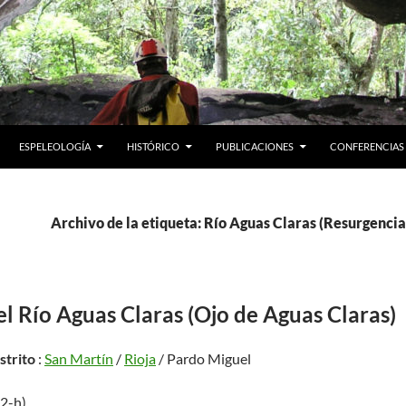
ESPELEOLOGÍA
HISTÓRICO
PUBLICACIONES
CONFERENCIAS
Archivo de la etiqueta: Río Aguas Claras (Resurgencia
l Río Aguas Claras (Ojo de Aguas Claras)
istrito
:
San Martín
/
Rioja
/ Pardo Miguel
12-h)