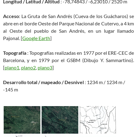
Longitud / Latitud / Altitud
: -78,74843 / -6,23010 / 2520 m
Acceso
: La Gruta de San Andrés (Cueva de los Guácharos) se
abre en el borde Oeste del Parque Nacional de Cutervo, a 4 km
al Oeste del pueblo de San Andrés, en un lugar llamado
Pajonal. [
Google Earth
]
Topografía
: Topografías realizadas en 1977 por el ERE-CEC de
Barcelona, y en 1979 por el GSBM (Dibujo Y. Sammartino).
[
plano1
,
plano2
,
plano3
]
Desarrollo total / mapeado / Desnivel
: 1234 m / 1234 m /
-145 m