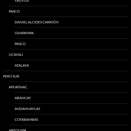
YAUYOS
PASCO
DANIEL ALCIDES CARRIÓN
OXAPAMPA
PASCO
UCAYALI
ATALAYA
PERÚ SUR
APURÍMAC
ABANCAY
ANDAHUAYLAS
COTABAMBAS
AREQUIPA