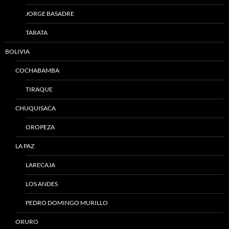
JORGE BASADRE
TARATA
BOLIVIA
COCHABAMBA
TIRAQUE
CHUQUISACA
OROPEZA
LA PAZ
LARECAJA
LOS ANDES
PEDRO DOMINGO MURILLO
ORURO