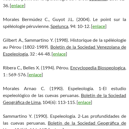
36. [
enlace
]
Morales Bermúdez C., Guyot J.L. (2004). Le point sur la
spéléologie péruvienne.
Spelunca
, 94: 10-12. [
enlace
]
Gilbert A., Sammartino Y. (1998). Historique de la spéléologie
au Pérou (1802-1989).
Boletín de la Sociedad Venezolana de
Espeleología
, 32 : 44-48. [
enlace
]
Ribera C., Belles X. (1994). Pérou.
Encyclopedia Biospeologica
,
1 : 569-576. [
enlace
]
Morales Arnao C. (1990). Espeleología. 1-El estudio
espeleológico de las cuevas peruanas.
Boletín de la Sociedad
Geográfica de Lima
, 104(6): 113-115. [
enlace
]
Sammartino Y. (1990). Espeleología. 2-Las profundidades de
las cuevas peruanas.
Boletín de la Sociedad Geográfica de