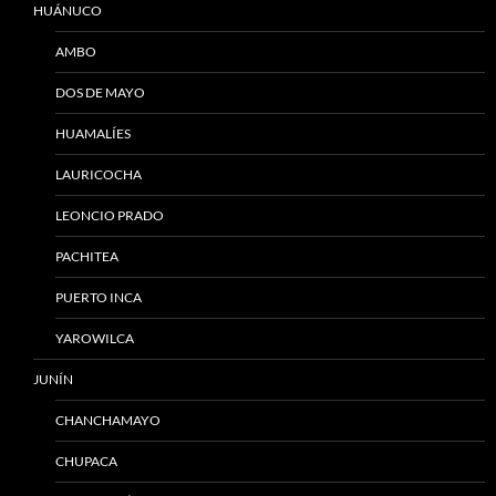
HUÁNUCO
AMBO
DOS DE MAYO
HUAMALÍES
LAURICOCHA
LEONCIO PRADO
PACHITEA
PUERTO INCA
YAROWILCA
JUNÍN
CHANCHAMAYO
CHUPACA