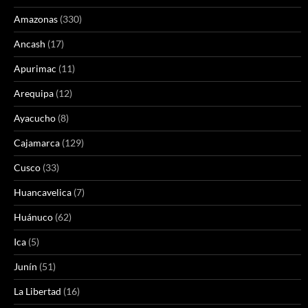
Amazonas
(330)
Ancash
(17)
Apurimac
(11)
Arequipa
(12)
Ayacucho
(8)
Cajamarca
(129)
Cusco
(33)
Huancavelica
(7)
Huánuco
(62)
Ica
(5)
Junín
(51)
La Libertad
(16)