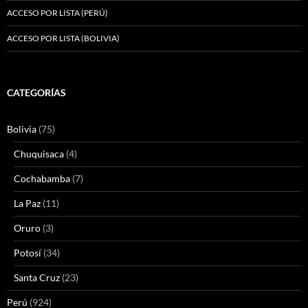
ACCESO POR LISTA (PERÚ)
ACCESO POR LISTA (BOLIVIA)
CATEGORÍAS
Bolivia
(75)
Chuquisaca
(4)
Cochabamba
(7)
La Paz
(11)
Oruro
(3)
Potosí
(34)
Santa Cruz
(23)
Perú
(924)