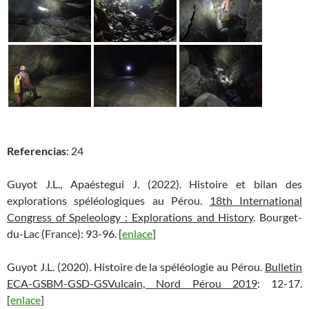
Referencias
: 24
Guyot J.L., Apaéstegui J. (2022). Histoire et bilan des
explorations spéléologiques au Pérou.
18th International
Congress of Speleology : Explorations and History
. Bourget-
du-Lac (France): 93-96. [
enlace
]
Guyot J.L. (2020). Histoire de la spéléologie au Pérou.
Bulletin
ECA-GSBM-GSD-GSVulcain, Nord Pérou 2019
: 12-17.
[
enlace
]