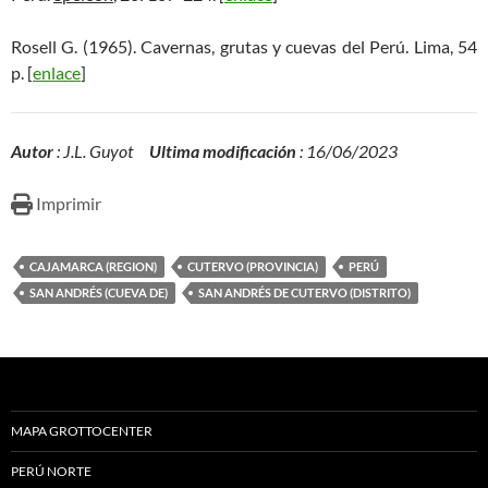
Rosell G. (1965). Cavernas, grutas y cuevas del Perú. Lima, 54
p. [
enlace
]
Autor
: J.L. Guyot
Ultima modificación
: 16/06/2023
Imprimir
CAJAMARCA (REGION)
CUTERVO (PROVINCIA)
PERÚ
SAN ANDRÉS (CUEVA DE)
SAN ANDRÉS DE CUTERVO (DISTRITO)
MAPA GROTTOCENTER
PERÚ NORTE