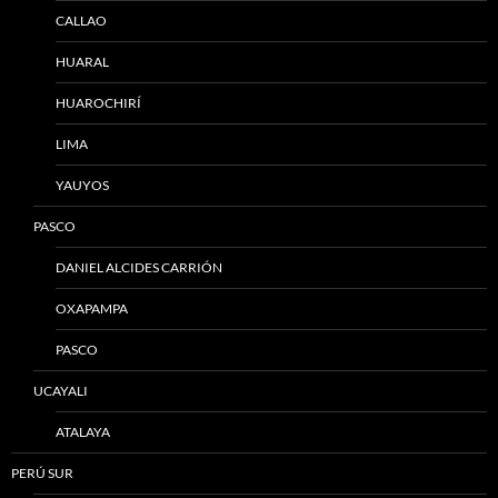
CALLAO
HUARAL
HUAROCHIRÍ
LIMA
YAUYOS
PASCO
DANIEL ALCIDES CARRIÓN
OXAPAMPA
PASCO
UCAYALI
ATALAYA
PERÚ SUR