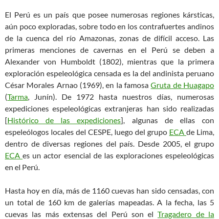
El Perú es un país que posee numerosas regiones kársticas,
aún poco exploradas, sobre todo en los contrafuertes andinos
de la cuenca del río Amazonas, zonas de difícil acceso. Las
primeras menciones de cavernas en el Perú se deben a
Alexander von Humboldt (1802), mientras que la primera
exploración espeleológica censada es la del andinista peruano
César Morales Arnao (1969), en la famosa
Gruta de Huagapo
(
Tarma
, Junín). De 1972 hasta nuestros días, numerosas
expediciones espeleológicas extranjeras han sido realizadas
[
Histórico de las expediciones
], algunas de ellas con
espeleólogos locales del CESPE, luego del grupo
ECA
de Lima,
dentro de diversas regiones del país. Desde 2005, el grupo
ECA
es un actor esencial de las exploraciones espeleológicas
en el Perú.
Hasta hoy en día, más de 1160 cuevas han sido censadas, con
un total de 160 km de galerías mapeadas. A la fecha, las 5
cuevas las más extensas del Perú son el
Tragadero de la