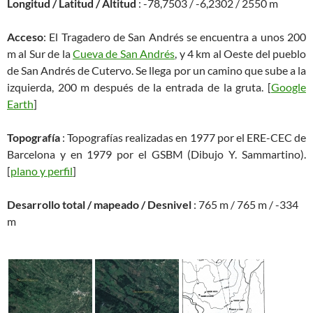
Longitud / Latitud / Altitud
: -78,7503 / -6,2302 / 2550 m
Acceso
: El Tragadero de San Andrés se encuentra a unos 200
m al Sur de la
Cueva de San Andrés
, y 4 km al Oeste del pueblo
de San Andrés de Cutervo. Se llega por un camino que sube a la
izquierda, 200 m después de la entrada de la gruta. [
Google
Earth
]
Topografía
: Topografías realizadas en 1977 por el ERE-CEC de
Barcelona y en 1979 por el GSBM (Dibujo Y. Sammartino).
[
plano y perfil
]
Desarrollo total / mapeado / Desnivel
: 765 m / 765 m / -334
m