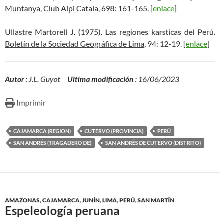
Muntanya, Club Alpi Catala
, 698: 161-165. [
enlace
]
Ullastre Martorell J. (1975). Las regiones karsticas del Perú.
Boletín de la Sociedad Geográfica de Lima
, 94: 12-19. [
enlace
]
Autor
: J.L. Guyot
Ultima modificación
: 16/06/2023
Imprimir
CAJAMARCA (REGION)
CUTERVO (PROVINCIA)
PERÚ
SAN ANDRÉS (TRAGADERO DE)
SAN ANDRÉS DE CUTERVO (DISTRITO)
AMAZONAS
,
CAJAMARCA
,
JUNÍN
,
LIMA
,
PERÚ
,
SAN MARTÍN
Espeleología peruana