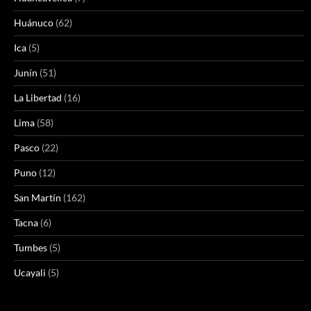
Huánuco
(62)
Ica
(5)
Junín
(51)
La Libertad
(16)
Lima
(58)
Pasco
(22)
Puno
(12)
San Martín
(162)
Tacna
(6)
Tumbes
(5)
Ucayali
(5)