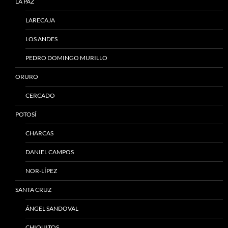
LA PAZ
LARECAJA
LOS ANDES
PEDRO DOMINGO MURILLO
ORURO
CERCADO
POTOSÍ
CHARCAS
DANIEL CAMPOS
NOR-LÍPEZ
SANTA CRUZ
ÁNGEL SANDOVAL
CHIQUITOS