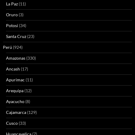
La Paz
(11)
Oruro
(3)
Potosí
(34)
Santa Cruz
(23)
Perú
(924)
Amazonas
(330)
Ancash
(17)
Apurimac
(11)
Arequipa
(12)
Ayacucho
(8)
Cajamarca
(129)
Cusco
(33)
Huancavelica
(7)