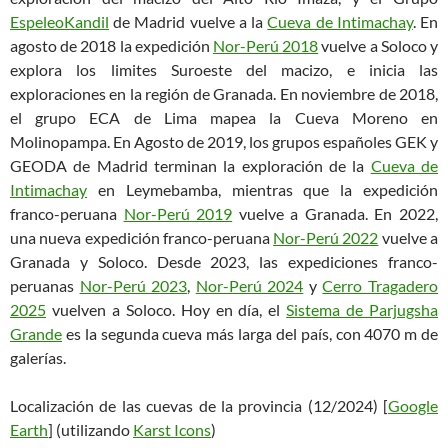
EspeleoKandil
de Madrid vuelve a la
Cueva de Intimachay
. En
agosto de 2018 la expedición
Nor-Perú 2018
vuelve a Soloco y
explora los limites Suroeste del macizo, e inicia las
exploraciones en la región de Granada. En noviembre de 2018,
el grupo ECA de Lima mapea la Cueva Moreno en
Molinopampa. En Agosto de 2019, los grupos españoles GEK y
GEODA de Madrid terminan la exploración de la
Cueva de
Intimachay
en Leymebamba, mientras que la expedición
franco-peruana
Nor-Perú 2019
vuelve a Granada. En 2022,
una nueva expedición franco-peruana
Nor-Perú 2022
vuelve a
Granada y Soloco. Desde 2023, las expediciones franco-
peruanas
Nor-Perú 2023
,
Nor-Perú 2024
y
Cerro Tragadero
2025
vuelven a Soloco. Hoy en día, el
Sistema de Parjugsha
Grande
es la segunda cueva más larga del país, con 4070 m de
galerías.
Localización de las cuevas de la provincia (12/2024) [
Google
Earth
] (utilizando
Karst Icons
)