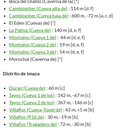
Boca del Diablo (Caverna de la) [*]
Cambiopitec (Cueva alta de)
: 114 m [d, f]
Cambiopitec (Cueva baja de)
: 600 m, -72 m [a, c, d]
El Eden (Cuevas de) [*]
La Palma (Cueva de)
: 140 m [d, e, f]
Montalvo (Cueva 1 de)
: 44 m [d, e, f]
Montalvo (Cueva 2 de)
: 19 m [d, e, f]
Montalvo (Cueva 3 de)
: 54 m [d, e, f]
Morochal (Caverna de) [*]
Distrito de Imaza
Duran (Cueva de)
: 60 m [c]
Tayos (Cueva 1 de los)
: 142 m, -67 m [c]
Tayos (Cueva 2 de los)
: 367 m, -146 m [c]
Villaflor (Cueva-Túnel de)
: 43 m, +5 m [b]
Villaflor (P16 de)
: 30 m, -19 m [b]
Villaflor (Tragadero de)
: 72 m, -30 m [b]