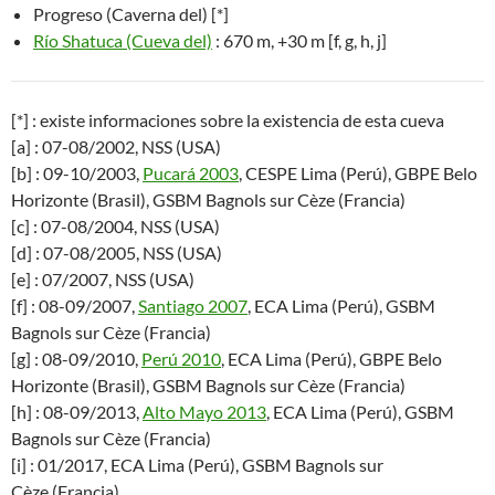
Progreso (Caverna del) [*]
Río Shatuca (Cueva del)
: 670 m, +30 m [f, g, h, j]
[*] : existe informaciones sobre la existencia de esta cueva
[a] : 07-08/2002, NSS (USA)
[b] : 09-10/2003,
Pucará 2003
, CESPE Lima (Perú), GBPE Belo
Horizonte (Brasil), GSBM Bagnols sur Cèze (Francia)
[c] : 07-08/2004, NSS (USA)
[d] : 07-08/2005, NSS (USA)
[e] : 07/2007, NSS (USA)
[f] : 08-09/2007,
Santiago 2007
, ECA Lima (Perú), GSBM
Bagnols sur Cèze (Francia)
[g] : 08-09/2010,
Perú 2010
, ECA Lima (Perú), GBPE Belo
Horizonte (Brasil), GSBM Bagnols sur Cèze (Francia)
[h] : 08-09/2013,
Alto Mayo 2013
, ECA Lima (Perú), GSBM
Bagnols sur Cèze (Francia)
[i] : 01/2017, ECA Lima (Perú), GSBM Bagnols sur
Cèze (Francia)