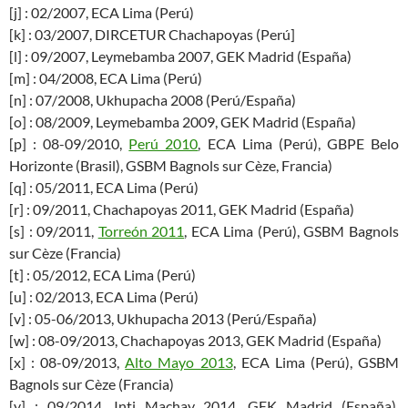
[j] : 02/2007, ECA Lima (Perú)
[k] : 03/2007, DIRCETUR Chachapoyas (Perú]
[l] : 09/2007, Leymebamba 2007, GEK Madrid (España)
[m] : 04/2008, ECA Lima (Perú)
[n] : 07/2008, Ukhupacha 2008 (Perú/España)
[o] : 08/2009, Leymebamba 2009, GEK Madrid (España)
[p] : 08-09/2010,
Perú 2010
, ECA Lima (Perú), GBPE Belo
Horizonte (Brasil), GSBM Bagnols sur Cèze, Francia)
[q] : 05/2011, ECA Lima (Perú)
[r] : 09/2011, Chachapoyas 2011, GEK Madrid (España)
[s] : 09/2011,
Torreón 2011
, ECA Lima (Perú), GSBM Bagnols
sur Cèze (Francia)
[t] : 05/2012, ECA Lima (Perú)
[u] : 02/2013, ECA Lima (Perú)
[v] : 05-06/2013, Ukhupacha 2013 (Perú/España)
[w] : 08-09/2013, Chachapoyas 2013, GEK Madrid (España)
[x] : 08-09/2013,
Alto Mayo 2013
, ECA Lima (Perú), GSBM
Bagnols sur Cèze (Francia)
[y] : 09/2014, Inti Machay 2014, GEK Madrid (España),