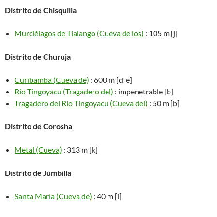
Distrito de Chisquilla
Murciélagos de Tialango (Cueva de los)
: 105 m [j]
Distrito de Churuja
Curibamba (Cueva de)
: 600 m [d, e]
Río Tingoyacu (Tragadero del)
: impenetrable [b]
Tragadero del Río Tingoyacu (Cueva del)
: 50 m [b]
Distrito de Corosha
Metal (Cueva)
: 313 m [k]
Distrito de Jumbilla
Santa María (Cueva de)
: 40 m [i]