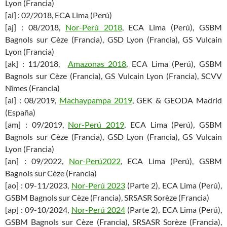
Lyon (Francia)
[ai] : 02/2018, ECA Lima (Perú)
[aj] : 08/2018,
Nor-Perú 2018
, ECA Lima (Perú), GSBM
Bagnols sur Cèze (Francia), GSD Lyon (Francia), GS Vulcain
Lyon (Francia)
[ak] : 11/2018,
Amazonas 2018
, ECA Lima (Perú), GSBM
Bagnols sur Cèze (Francia), GS Vulcain Lyon (Francia), SCVV
Nîmes (Francia)
[al] : 08/2019,
Machaypampa 2019
, GEK & GEODA Madrid
(España)
[am] : 09/2019,
Nor-Perú 2019
, ECA Lima (Perú), GSBM
Bagnols sur Cèze (Francia), GSD Lyon (Francia), GS Vulcain
Lyon (Francia)
[an] : 09/2022,
Nor-Perú2022
, ECA Lima (Perú), GSBM
Bagnols sur Cèze (Francia)
[ao] : 09-11/2023,
Nor-Perú 2023
(Parte 2), ECA Lima (Perú),
GSBM Bagnols sur Cèze (Francia), SRSASR Sorèze (Francia)
[ap] : 09-10/2024,
Nor-Perú 2024
(Parte 2), ECA Lima (Perú),
GSBM Bagnols sur Cèze (Francia), SRSASR Sorèze (Francia),