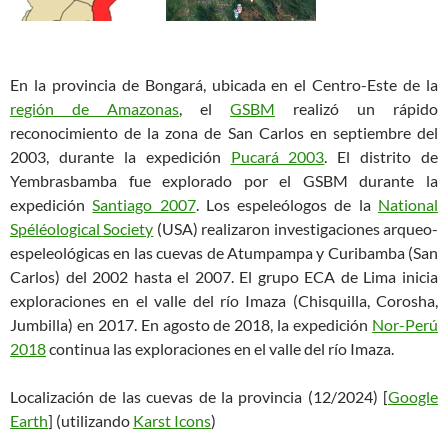
En la provincia de Bongará, ubicada en el Centro-Este de la
región de Amazonas
, el
GSBM
realizó un rápido
reconocimiento de la zona de San Carlos en septiembre del
2003, durante la expedición
Pucará 2003
. El distrito de
Yembrasbamba fue explorado por el GSBM durante la
expedición
Santiago 2007
. Los espeleólogos de la
National
Spéléological Society
(USA) realizaron investigaciones arqueo-
espeleológicas en las cuevas de Atumpampa y Curibamba (San
Carlos) del 2002 hasta el 2007. El grupo ECA de Lima inicia
exploraciones en el valle del río Imaza (Chisquilla, Corosha,
Jumbilla) en 2017. En agosto de 2018, la expedición
Nor-Perú
2018
continua las exploraciones en el valle del río Imaza.
Localización de las cuevas de la provincia (12/2024) [
Google
Earth
] (utilizando
Karst Icons
)