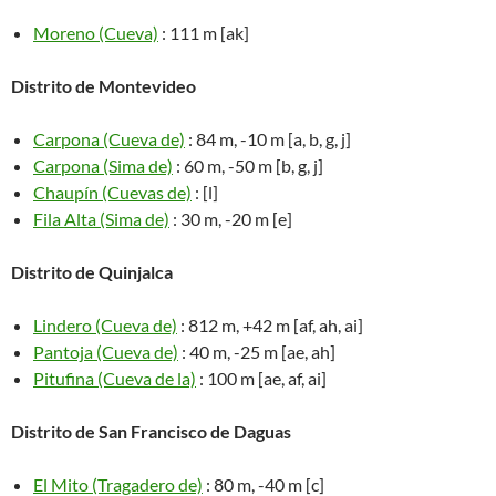
Moreno (Cueva)
: 111 m [ak]
Distrito de Montevideo
Carpona (Cueva de)
: 84 m, -10 m [a, b, g, j]
Carpona (Sima de)
: 60 m, -50 m [b, g, j]
Chaupín (Cuevas de)
: [l]
Fila Alta (Sima de)
: 30 m, -20 m [e]
Distrito de Quinjalca
Lindero (Cueva de)
: 812 m, +42 m [af, ah, ai]
Pantoja (Cueva de)
: 40 m, -25 m [ae, ah]
Pitufina (Cueva de la)
: 100 m [ae, af, ai]
Distrito de San Francisco de Daguas
El Mito (Tragadero de)
: 80 m, -40 m [c]