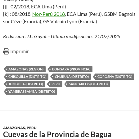
[j] : 02/2018, ECA Lima (Perú)
[k] : 08/2018,
Nor-Perú 2018
, ECA Lima (Perú), GSBM Bagnols
sur Cèze (Francia), GS Vulcain Lyon (Francia)
Redacción : J.L. Guyot – Ultima modificación : 21/07/2025
Imprimir
AMAZONAS (REGION)
BONGARÁ (PROVINCIA)
CHISQUILLA (DISTRITO)
CHURUJA (DISTRITO)
COROSHA (DISTRITO)
JUMBILLA (DISTRITO)
PERÚ
SAN CARLOS (DISTRITO)
YAMBRASBAMBA (DISTRITO)
AMAZONAS
,
PERÚ
Cuevas de la Provincia de Bagua