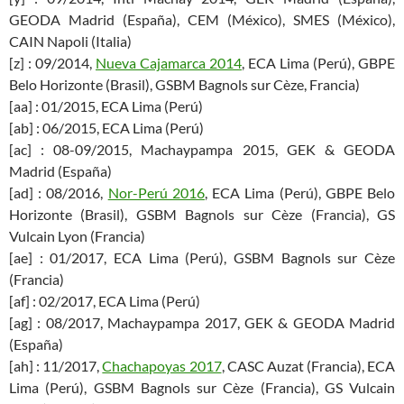
GEODA Madrid (España), CEM (México), SMES (México),
CAIN Napoli (Italia)
[z] : 09/2014,
Nueva Cajamarca 2014
, ECA Lima (Perú), GBPE
Belo Horizonte (Brasil), GSBM Bagnols sur Cèze, Francia)
[aa] : 01/2015, ECA Lima (Perú)
[ab] : 06/2015, ECA Lima (Perú)
[ac] : 08-09/2015, Machaypampa 2015, GEK & GEODA
Madrid (España)
[ad] : 08/2016,
Nor-Perú 2016
, ECA Lima (Perú), GBPE Belo
Horizonte (Brasil), GSBM Bagnols sur Cèze (Francia), GS
Vulcain Lyon (Francia)
[ae] : 01/2017, ECA Lima (Perú), GSBM Bagnols sur Cèze
(Francia)
[af] : 02/2017, ECA Lima (Perú)
[ag] : 08/2017, Machaypampa 2017, GEK & GEODA Madrid
(España)
[ah] : 11/2017,
Chachapoyas 2017
, CASC Auzat (Francia), ECA
Lima (Perú), GSBM Bagnols sur Cèze (Francia), GS Vulcain