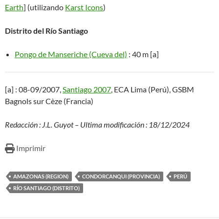
Earth
] (utilizando
Karst Icons
)
Distrito del Río Santiago
Pongo de Manseriche (Cueva del)
: 40 m [a]
[a] : 08-09/2007,
Santiago 2007
, ECA Lima (Perú), GSBM
Bagnols sur Cèze (Francia)
Redacción : J.L. Guyot – Ultima modificación : 18/12/2024
Imprimir
AMAZONAS (REGION)
CONDORCANQUI (PROVINCIA)
PERÚ
RÍO SANTIAGO (DISTRITO)