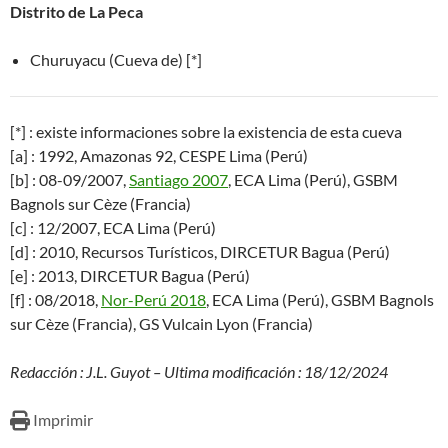
Distrito de La Peca
Churuyacu (Cueva de) [*]
[*] : existe informaciones sobre la existencia de esta cueva
[a] : 1992, Amazonas 92, CESPE Lima (Perú)
[b] : 08-09/2007,
Santiago 2007
, ECA Lima (Perú), GSBM
Bagnols sur Cèze (Francia)
[c] : 12/2007, ECA Lima (Perú)
[d] : 2010, Recursos Turísticos, DIRCETUR Bagua (Perú)
[e] : 2013, DIRCETUR Bagua (Perú)
[f] : 08/2018,
Nor-Perú 2018
, ECA Lima (Perú), GSBM Bagnols
sur Cèze (Francia), GS Vulcain Lyon (Francia)
Redacción : J.L. Guyot – Ultima modificación : 18/12/2024
Imprimir